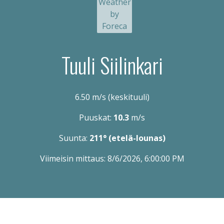
Tuuli Siilinkari
6.50
m/s
(keskituuli)
Puuskat:
10.3
m/s
Suunta:
211° (etelä-lounas)
Viimeisin mittaus:
8/6/2026, 6:00:00 PM