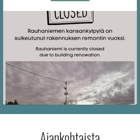
Ajankohtaista