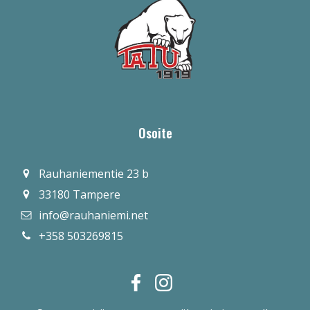
Osoite
Rauhaniementie 23 b
33180 Tampere
info@rauhaniemi.net
+358 503269815