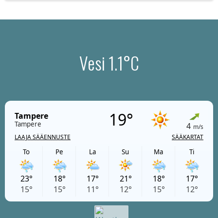
Vesi 1.1°C