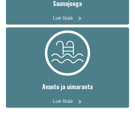
Saunajooga
Lue lisää
Avanto ja uimaranta
Lue lisää