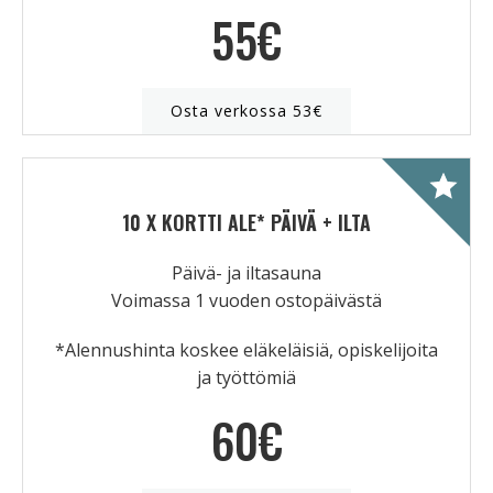
55€
Osta verkossa 53€
10 X KORTTI ALE* PÄIVÄ + ILTA
Päivä- ja iltasauna
Voimassa 1 vuoden ostopäivästä
*Alennushinta koskee eläkeläisiä, opiskelijoita
ja työttömiä
60€