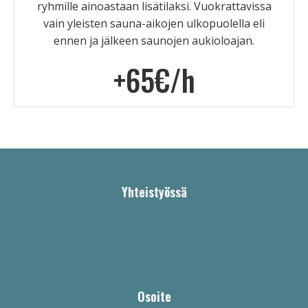
ryhmille ainoastaan lisätilaksi.
Vuokrattavissa
vain yleisten sauna-aikojen ulkopuolella eli
ennen ja jälkeen saunojen aukioloajan.
+65€/h
Yhteistyössä
Osoite