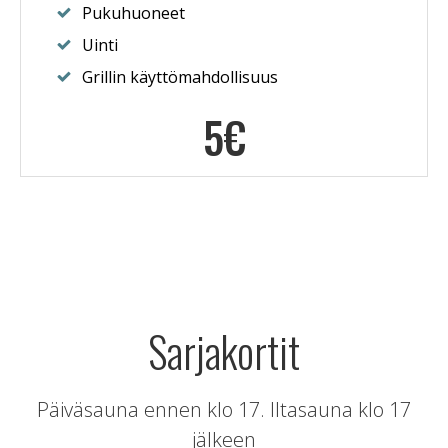
Pukuhuoneet
Uinti
Grillin käyttömahdollisuus
5€
Sarjakortit
Päiväsauna ennen klo 17. Iltasauna klo 17
jälkeen