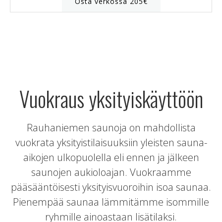
Osta verkossa 205€
Vuokraus yksityiskäyttöön
Rauhaniemen saunoja on mahdollista
vuokrata yksityistilaisuuksiin yleisten sauna-
aikojen ulkopuolella eli ennen ja jälkeen
saunojen aukioloajan. Vuokraamme
pääsääntöisesti yksityisvuoroihin isoa saunaa.
Pienempää saunaa lämmitämme isommille
ryhmille ainoastaan lisätilaksi.