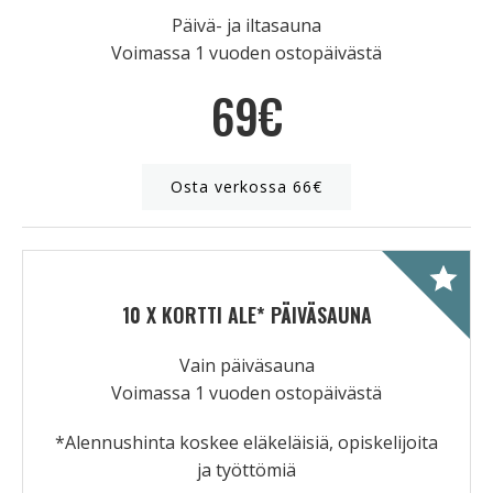
Päivä- ja iltasauna
Voimassa 1 vuoden ostopäivästä
69€
Osta verkossa 66€
10 X KORTTI ALE* PÄIVÄSAUNA
Vain päiväsauna
Voimassa 1 vuoden ostopäivästä
*Alennushinta koskee eläkeläisiä, opiskelijoita
ja työttömiä