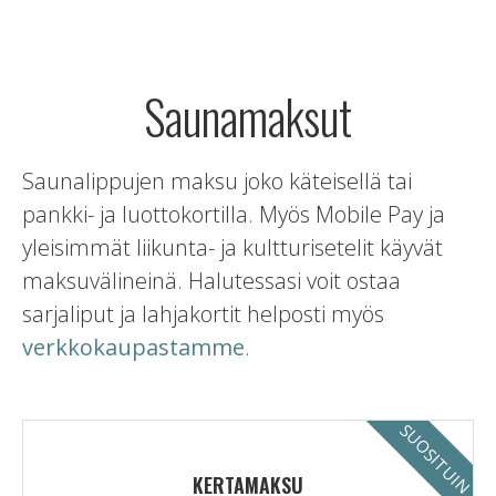
Saunamaksut
Saunalippujen maksu joko käteisellä tai
pankki- ja luottokortilla. Myös Mobile Pay ja
yleisimmät liikunta- ja kultturisetelit käyvät
maksuvälineinä. Halutessasi voit ostaa
sarjaliput ja lahjakortit helposti myös
verkkokaupastamme
.
SUOSITUIN
KERTAMAKSU