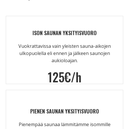
ISON SAUNAN YKSITYISVUORO
Vuokrattavissa vain yleisten sauna-aikojen
ulkopuolella eli ennen ja jälkeen saunojen
aukioloajan.
125€/h
PIENEN SAUNAN YKSITYISVUORO
Pienempää saunaa lämmitämme isommille