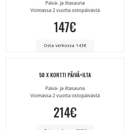
Päivä- ja iltasauna
Voimassa 2 vuotta ostopäivästä
147€
Osta verkossa 143€
50 X KORTTI PÄIVÄ+ILTA
Päivä- ja iltasauna
Voimassa 2 vuotta ostopäivästä
214€