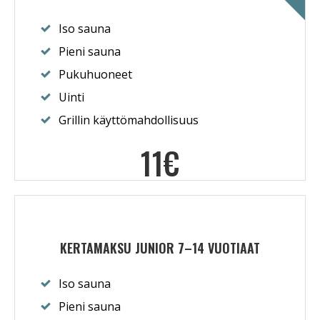
Iso sauna
Pieni sauna
Pukuhuoneet
Uinti
Grillin käyttömahdollisuus
11€
KERTAMAKSU JUNIOR 7–14 VUOTIAAT
Iso sauna
Pieni sauna