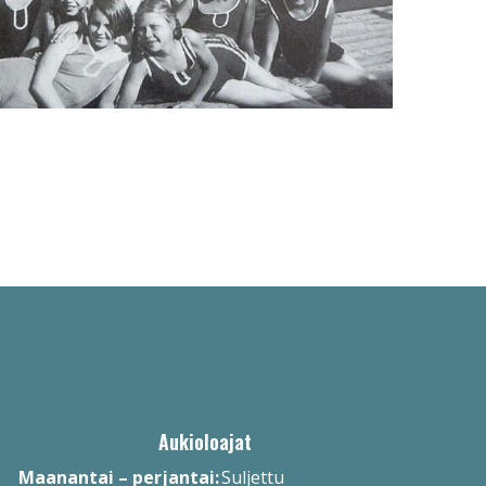
Aukioloajat
Maanantai – perjantai:
Suljettu