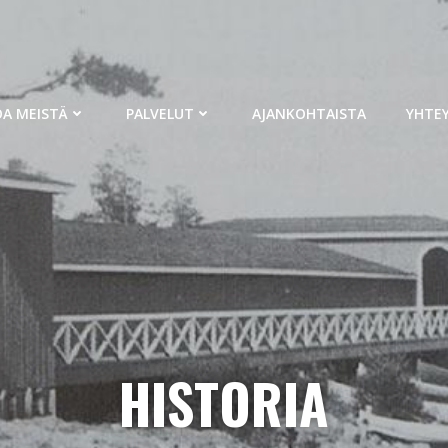
OA MEISTÄ
PALVELUT
AJANKOHTAISTA
YHTE
HISTORIA