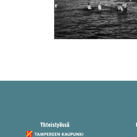
Yhteistyössä