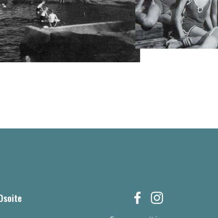
Osoite