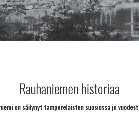
Rauhaniemen historiaa
iemi on säilynyt tamperelaisten suosiossa jo vuodes