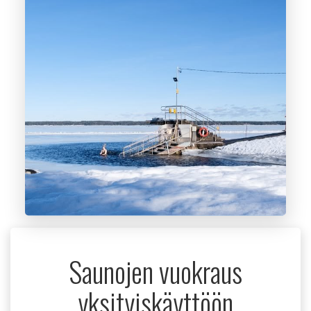
Saunojen vuokraus
yksityiskäyttöön