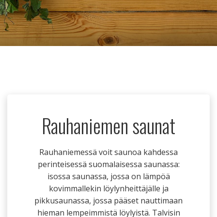
Rauhaniemen saunat
Rauhaniemessä voit saunoa kahdessa
perinteisessä suomalaisessa saunassa:
isossa saunassa, jossa on lämpöä
kovimmallekin löylynheittäjälle ja
pikkusaunassa, jossa pääset nauttimaan
hieman lempeimmistä löylyistä. Talvisin