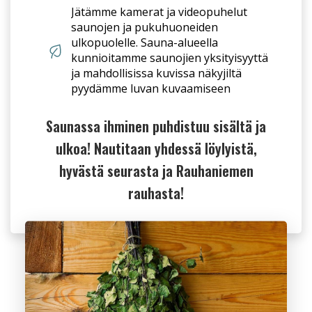
Jätämme kamerat ja videopuhelut
saunojen ja pukuhuoneiden
ulkopuolelle. Sauna-alueella
kunnioitamme saunojien yksityisyyttä
ja mahdollisissa kuvissa näkyjiltä
pyydämme luvan kuvaamiseen
Saunassa ihminen puhdistuu sisältä ja
ulkoa! Nautitaan yhdessä löylyistä,
hyvästä seurasta ja Rauhaniemen
rauhasta!