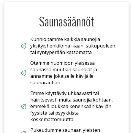
Saunasäännöt
Kunnioitamme kaikkia saunojia
yksityishenkilöinä ikään, sukupuoleen
tai syntyperään katsomatta
Otamme huomioon yleisessä
saunassa muutkin saunojat ja
annamme jokaiselle kävijälle
saunarauhan
Emme käyttäydy uhkaavasti tai
häiritsevästi muita saunojia kohtaan,
emmekä loukkaa kenenkään kävijän
fyysistä tai psyykkistä
koskemattomuutta
Pukeudumme saunaan yleisten