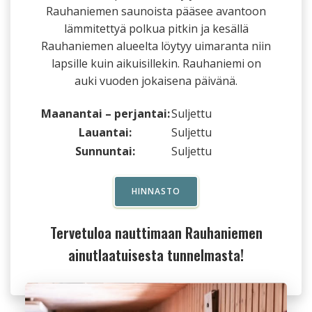
Rauhaniemen saunoista pääsee avantoon
lämmitettyä polkua pitkin ja kesällä
Rauhaniemen alueelta löytyy uimaranta niin
lapsille kuin aikuisillekin. Rauhaniemi on
auki vuoden jokaisena päivänä.
Maanantai – perjantai:
Suljettu
Lauantai:
Suljettu
Sunnuntai:
Suljettu
HINNASTO
Tervetuloa nauttimaan Rauhaniemen
ainutlaatuisesta tunnelmasta!