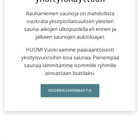
Rauhaniemen saunoja on mahdollista
vuokrata yksityistilaisuuksiin yleisten
sauna-aikojen ulkopuolella eli ennen ja
jälkeen saunojen aukioloajan.
HUOM! Vuokraamme pääsääntöisesti
yksityisvuoroihin isoa saunaa. Pienempää
saunaa lämmitämme isommille ryhmille
ainoastaan lisätilaksi.
VUOKRAUSHINNASTO